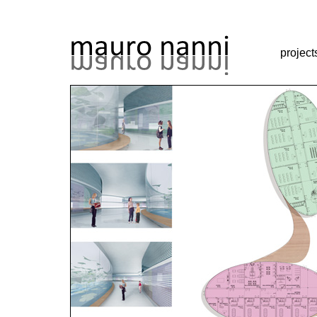
project