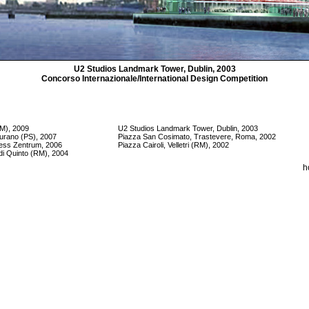
U2 Studios Landmark Tower, Dublin, 2003
Concorso Internazionale/International Design Competition
RM), 2009
U2 Studios Landmark Tower, Dublin, 2003
urano (PS), 2007
Piazza San Cosimato, Trastevere, Roma, 2002
ess Zentrum, 2006
Piazza Cairoli, Velletri (RM), 2002
di Quinto (RM), 2004
h