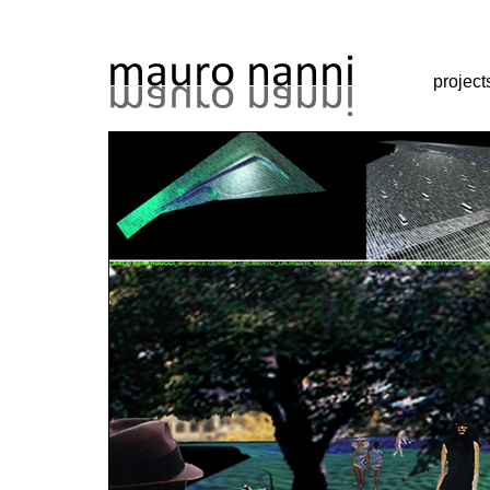
project