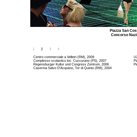
Piazza San Cos
Concorso Nazio
1
2
3
4
Centro commerciale a Velletri (RM), 2009
U2
Complesso scolastico loc. Cuccurano (PS), 2007
Pi
Regensburger Kultur und Congress Zentrum, 2006
Pi
Caserma Salvo D'Acquisto, Tor di Quinto (RM), 2004