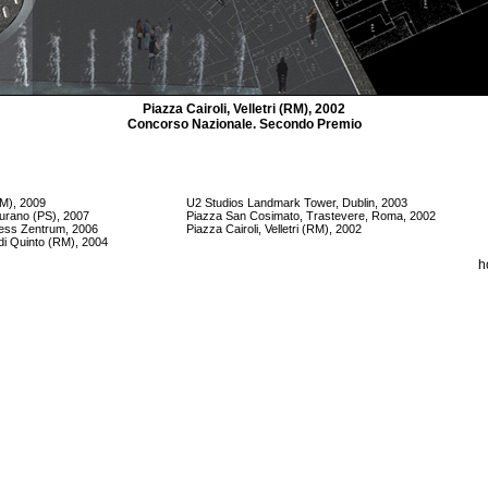
Piazza Cairoli, Velletri (RM), 2002
Concorso Nazionale. Secondo Premio
RM), 2009
U2 Studios Landmark Tower, Dublin, 2003
urano (PS), 2007
Piazza San Cosimato, Trastevere, Roma, 2002
ess Zentrum, 2006
Piazza Cairoli, Velletri (RM), 2002
di Quinto (RM), 2004
h