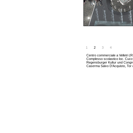
1
2
3
4
Centro commerciale a Velletri (
Complesso scolastico loc. Cucc
Regensburger Kultur und Congr
Caserma Salvo D'Acquisto, Tor 